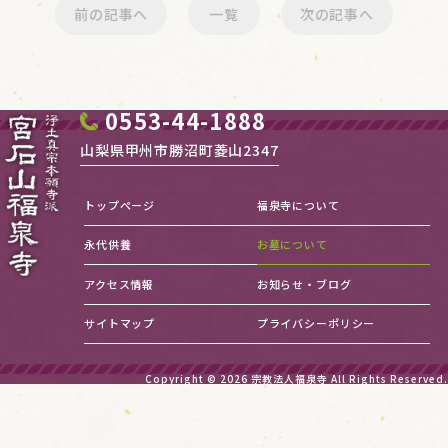
前の記事へ
一覧
次の記事へ
0553-44-1888
山梨県甲州市勝沼町菱山2347
トップページ
福泉寺について
永代供養
お墓について
アクセス情報
お知らせ・ブログ
サイトマップ
プライバシーポリシー
Copyright © 2026
宗教法人福泉寺
All Rights Reserved.