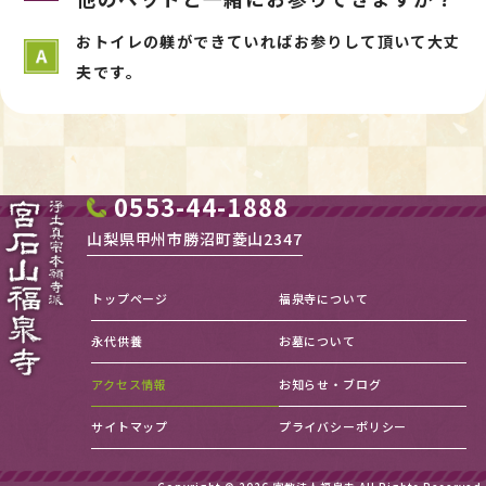
おトイレの躾ができていればお参りして頂いて大丈
夫です。
0553-44-1888
山梨県甲州市勝沼町菱山2347
トップページ
福泉寺について
永代供養
お墓について
アクセス情報
お知らせ・ブログ
サイトマップ
プライバシーポリシー