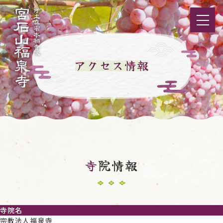
寺
院情報
寺院名
宗教法人福泉寺