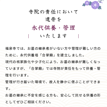
寺院の責任において
遺骨を
永代供養・管理
いたします
福泉寺では、お墓の継承者がいない方や管理が難しい方の
ために、
永代供養塔「合掌廟」を建立しました。
現代の核家族化や少子化により、お墓の継承が難しくなっ
ていますが、
「合掌廟」では寺院が責任をもって供養・管
理を行います。
管理が行き届いた環境で、故人を静かに偲ぶことができま
す。
お墓の継承に不安を感じる方も、安心して託せる供養の形
としてぜひご相談ください。