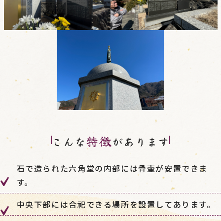
特徴
こんな
があります
石で造られた六角堂の内部には骨壷が安置できま
す。
中央下部には合祀できる場所を設置してあります。