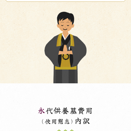
永
代供養墓費用
内訳
(使用懇志)