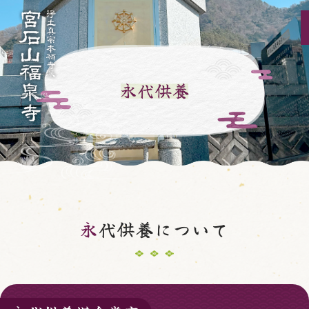
永
代供養について