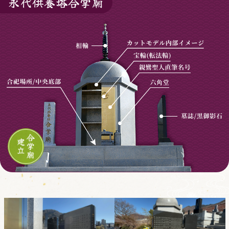
永代供養塔合掌廟