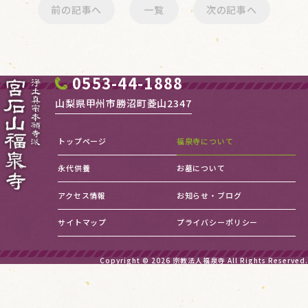
前の記事へ
一覧
次の記事へ
0553-44-1888
山梨県甲州市勝沼町菱山2347
トップページ
福泉寺について
永代供養
お墓について
アクセス情報
お知らせ・ブログ
サイトマップ
プライバシーポリシー
Copyright © 2026
宗教法人福泉寺
All Rights Reserved.