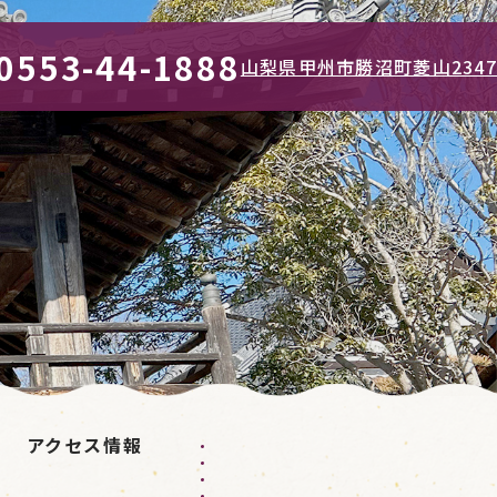
0553-44-1888
山梨県甲州市勝沼町菱山2347
アクセス情報