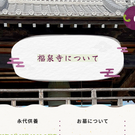
永代供養
お墓について