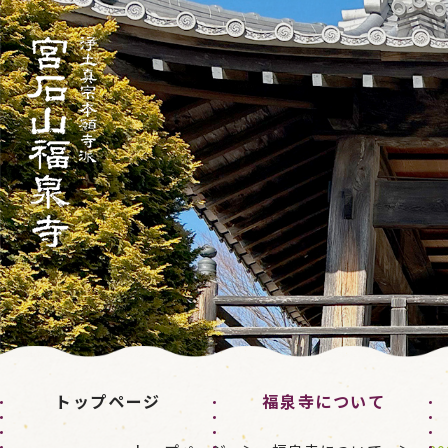
トップページ
福泉寺について