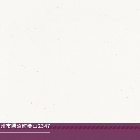
州市勝沼町菱山2347