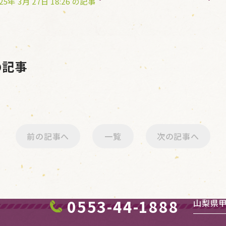
25年 3月 27日 18:26 の記事
 の記事
前の記事へ
一覧
次の記事へ
0553-44-1888
山梨県甲