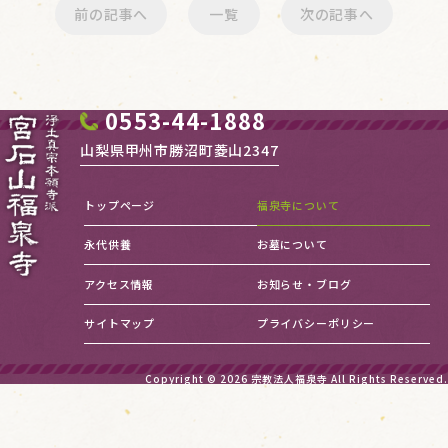
前の記事へ
一覧
次の記事へ
0553-44-1888
山梨県甲州市勝沼町菱山2347
トップページ
福泉寺について
永代供養
お墓について
アクセス情報
お知らせ・ブログ
サイトマップ
プライバシーポリシー
Copyright © 2026
宗教法人福泉寺
All Rights Reserved.