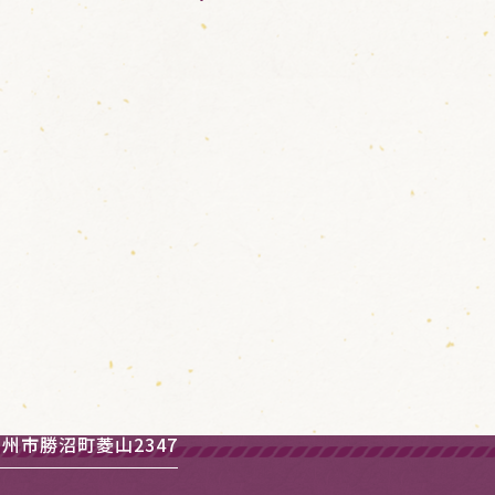
州市勝沼町菱山2347