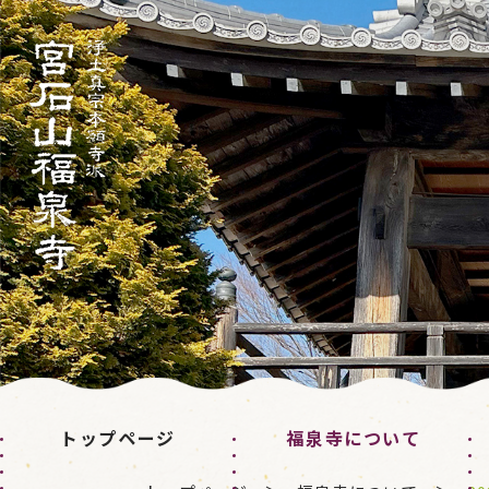
トップページ
福泉寺について