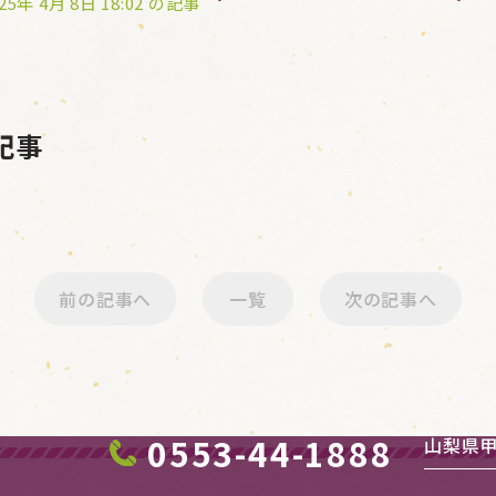
25年 4月 8日 18:02 の記事
の記事
前の記事へ
一覧
次の記事へ
0553-44-1888
山梨県甲