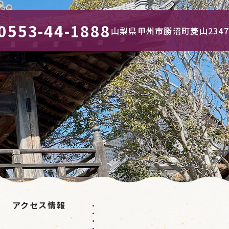
0553-44-1888
山梨県甲州市勝沼町菱山2347
アクセス情報