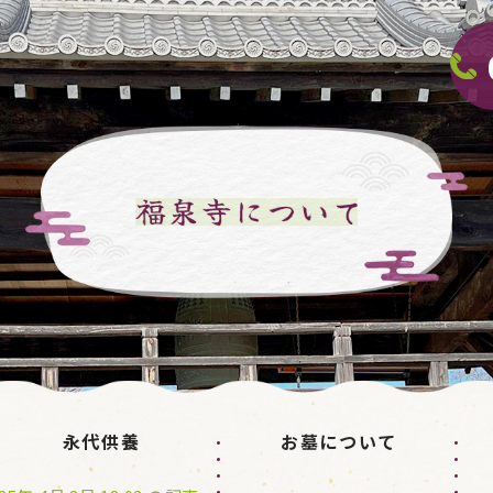
永代供養
お墓について